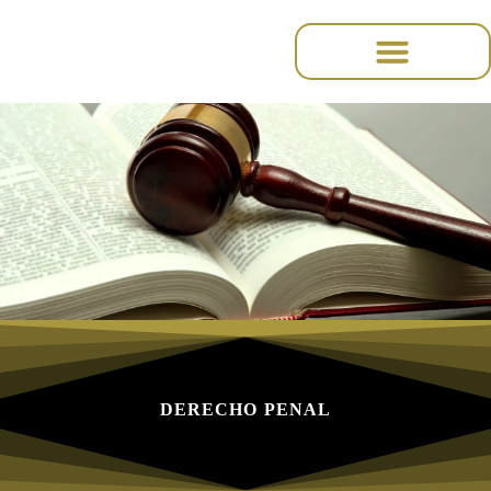
Inhalt
springen
DERECHO PENAL