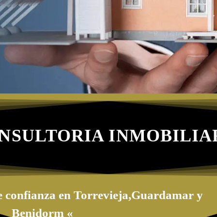
NSULTORIA INMOBILIA
e confianza en Torrevieja,Guardamar y
Benidorm «