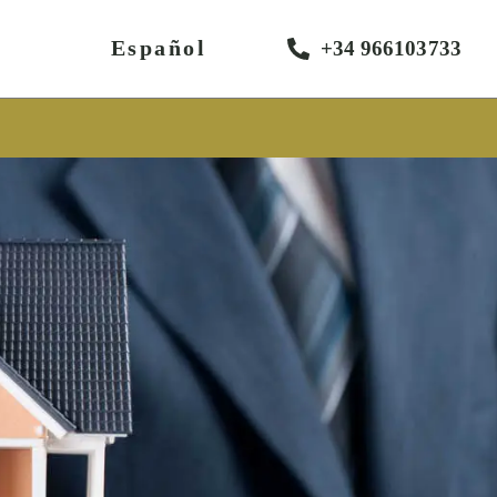
Español
+34 966103733