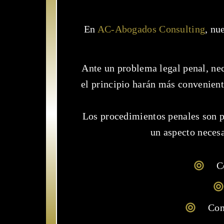
En
AC-Abogados Consulting
, nu
Ante un problema legal penal, nec
el principio harán más convenient
Los procedimientos penales son p
un aspecto necesa
C
Con