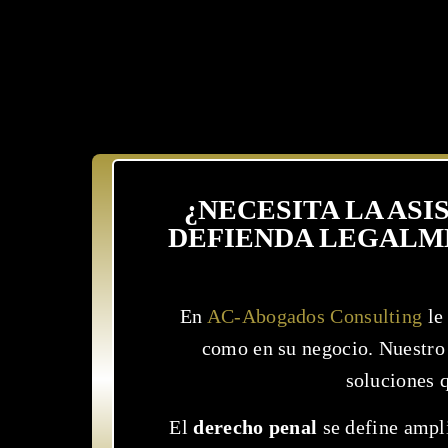
¿NECESITA LA AS
DEFIENDA LEGALME
En
AC-Abogados Consulting
le
como en su negocio. Nuestro
soluciones 
El
derecho penal
se define ampli