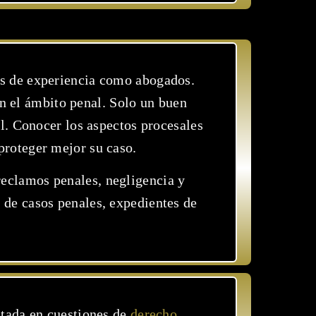
os de experiencia como abogados.
en el ámbito penal. Solo un buen
l. Conocer los aspectos procesales
 proteger mejor su caso.
 reclamos penales, negligencia y
 de casos penales, expedientes de
atada en cuestiones de
derecho