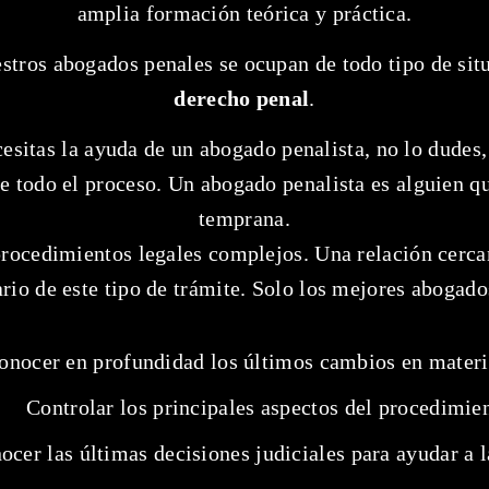
amplia formación teórica y práctica.
estros abogados penales se ocupan de todo tipo de sit
derecho penal
.
esitas la ayuda de un abogado penalista, no lo dudes, 
e todo el proceso. Un abogado penalista es alguien q
temprana.
rocedimientos legales complejos. Una relación cercana
rio de este tipo de trámite. Solo los mejores abogad
onocer en profundidad los últimos cambios en materi
Controlar los principales aspectos del procedimie
ocer las últimas decisiones judiciales para ayudar a l