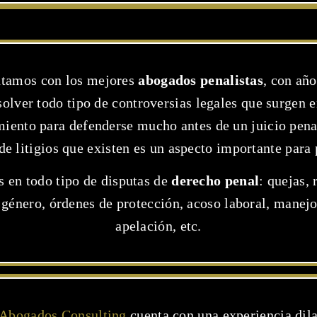
tamos con los mejores
abogados penalistas
, con añ
solver todo tipo de controversias legales que surgen 
miento para defenderse mucho antes de un juicio pena
 de litigios que existen es un aspecto importante para
 en todo tipo de disputas de
derecho penal
: quejas,
 género, órdenes de protección, acoso laboral, manejo
apelación, etc.
Abogados Consulting
cuenta con una experiencia dil