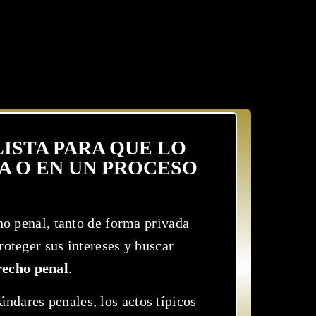
ISTA PARA QUE LO
A O EN UN PROCESO
o penal, tanto de forma privada
roteger sus intereses y buscar
recho penal
.
ndares penales, los actos típicos