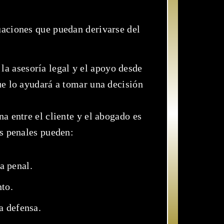
uaciones que puedan derivarse del
la asesoría legal y el apoyo desde
ue lo ayudará a tomar una decisión
 entre el cliente y el abogado es
os penales pueden:
a penal.
nto.
a defensa.