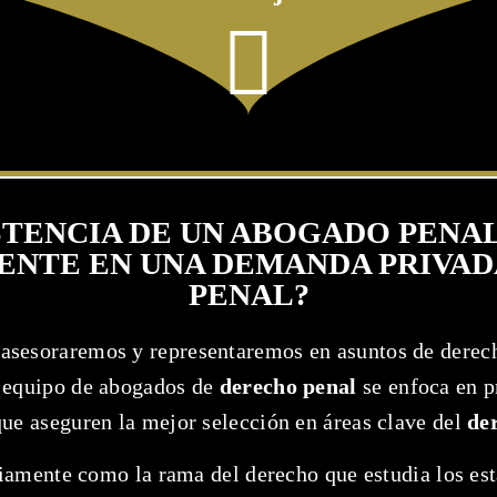
ISTENCIA DE UN ABOGADO PENAL
NTE EN UNA DEMANDA PRIVAD
PENAL?
 asesoraremos y representaremos en asuntos de derech
 equipo de abogados de
derecho penal
se enfoca en p
que aseguren la mejor selección en áreas clave del
de
amente como la rama del derecho que estudia los está