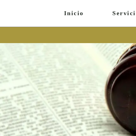
contenu
principal
Inicio
Servic