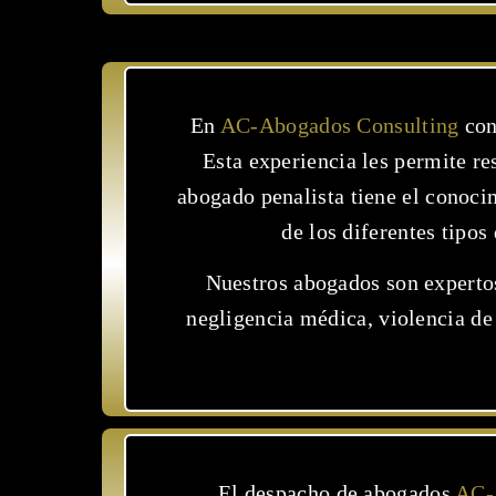
En
AC-Abogados Consulting
con
Esta experiencia les permite re
abogado penalista tiene el conoci
de los diferentes tipos
Nuestros abogados son expertos
negligencia médica, violencia de
El despacho de abogados
AC-