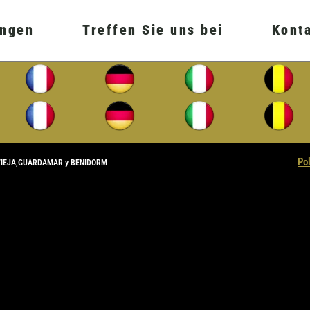
ungen
Treffen Sie uns bei
Kont
Po
VIEJA,GUARDAMAR y BENIDORM