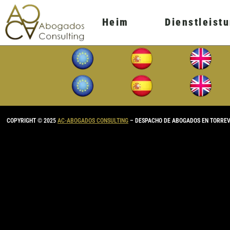
Inhalt
springen
Heim
Dienstleist
COPYRIGHT © 2025
AC-ABOGADOS CONSULTING
– DESPACHO DE ABOGADOS EN TORRE