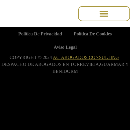
content
Política De Privacidad
Política De Cookies
Aviso Legal
COPYRIGHT © 2024
AC-ABOGADOS CONSULTING
-
DESPACHO DE ABOGADOS EN TORREVIEJA,GUARMAR Y
BENIDORM