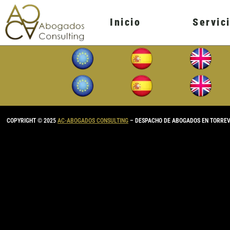
contenuto
Inicio
Servic
COPYRIGHT © 2025
AC-ABOGADOS CONSULTING
– DESPACHO DE ABOGADOS EN TORRE