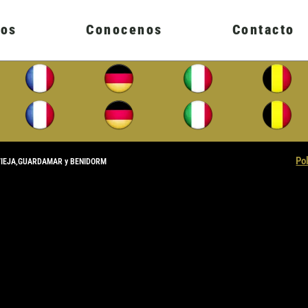
ios
Conocenos
Contacto
Po
VIEJA,GUARDAMAR y BENIDORM