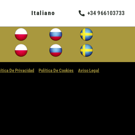
Italiano
+34 966103733
lítica De Privacidad
Política De Cookies
Aviso Legal