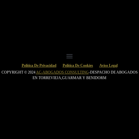
de
inhoud
Política De Privacidad
Política De Cookies
Aviso Legal
COPYRIGHT © 2024
AC-ABOGADOS CONSULTING
-DESPACHO DE ABOGADOS
EN TORREVIEJA,GUARMAR Y BENIDORM