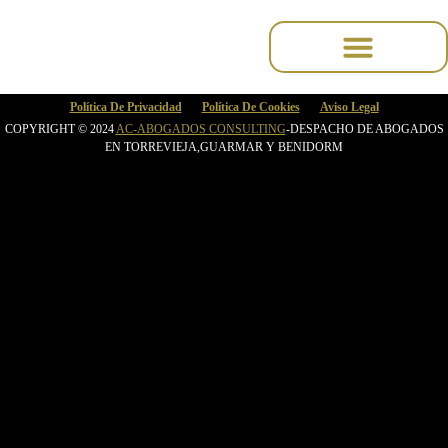
contenuto
Política De Privacidad
Política De Cookies
Aviso Legal
COPYRIGHT © 2024
AC-ABOGADOS CONSULTING
-DESPACHO DE ABOGADOS
EN TORREVIEJA,GUARMAR Y BENIDORM