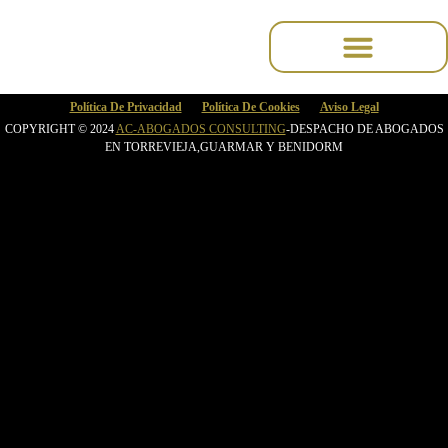
содержимому
Política De Privacidad
Política De Cookies
Aviso Legal
COPYRIGHT © 2024
AC-ABOGADOS CONSULTING
-DESPACHO DE ABOGADOS
EN TORREVIEJA,GUARMAR Y BENIDORM