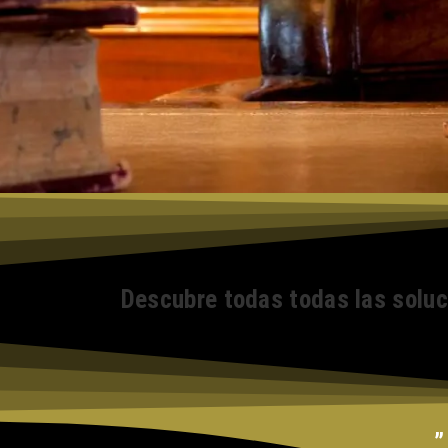
Descubre todas todas las solu
”