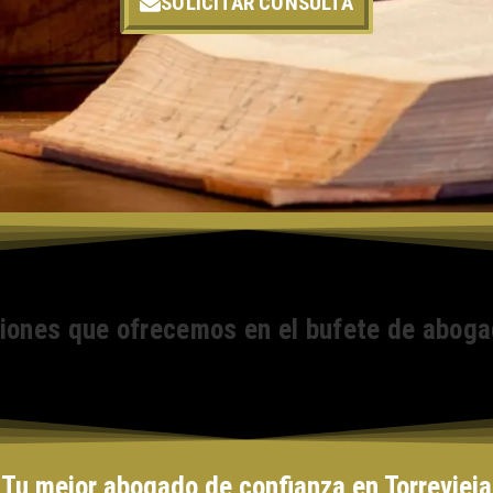
SOLICITAR CONSULTA
ciones que ofrecemos en el bufete de aboga
 Tu mejor abogado de confianza en Torrevieja