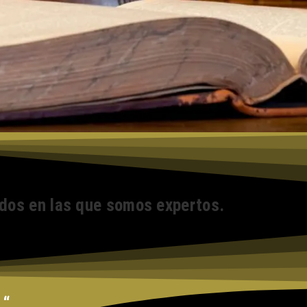
dos en las que somos expertos.
 “