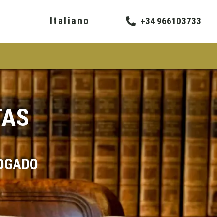
Italiano
+34 966103733
TAS
BOGADO