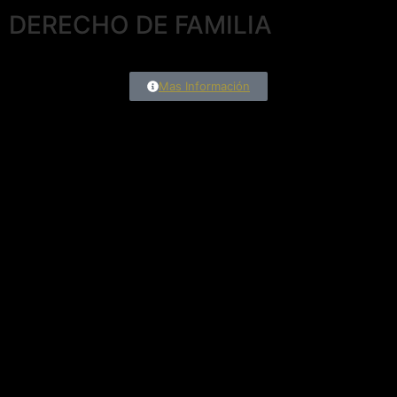
DERECHO DE FAMILIA
Mas Información