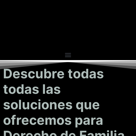
contenu
principal
Descubre todas
todas las
soluciones que
ofrecemos para
Derecho de Familia