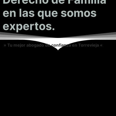
en las que somos
expertos.
» Tu mejor abogado de confianza en Torrevieja «