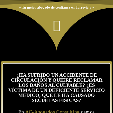
» Tu mejor abogado de confianza en Torrevieja «
¿HA SUFRIDO UN ACCIDENTE DE
CIRCULACIÓN Y QUIERE RECLAMAR
LOS DAÑOS AL CULPABLE? ¿ES
VÍCTIMA DE UN DEFICIENTE SERVICIO
MÉDICO, QUE LE HA CAUSADO
SECUELAS FÍSICAS?
En
AC-Abogados Consulting
damos