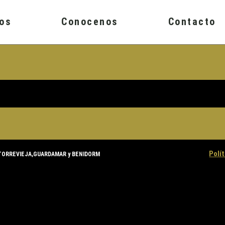
ios
Conocenos
Contacto
Polí
TORREVIEJA,GUARDAMAR y BENIDORM