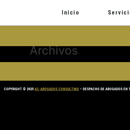
contenido
Inicio
Servic
Archivos
COPYRIGHT © 2025
AC-ABOGADOS CONSULTING
– DESPACHO DE ABOGADOS EN 