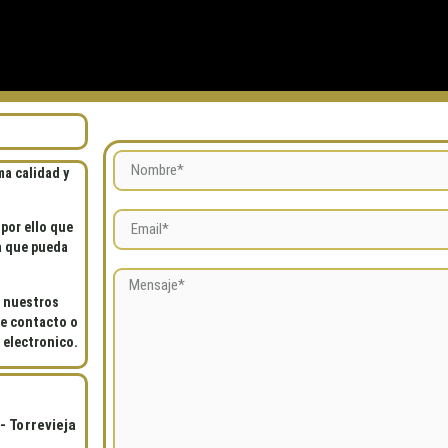
a calidad y
por ello que
a que pueda
e nuestros
de contacto o
 electronico.
- Torrevieja